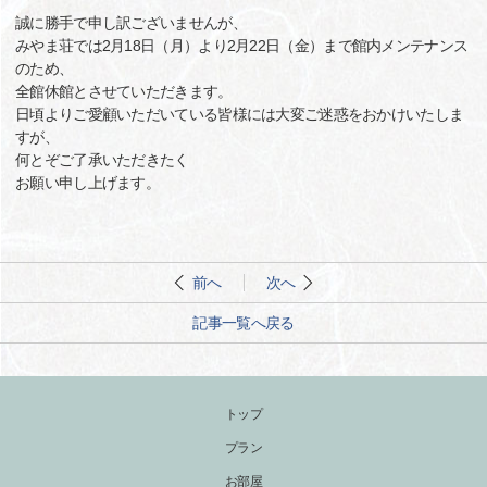
誠に勝手で申し訳ございませんが、
みやま荘では2月18日（月）より2月22日（金）まで館内メンテナンス
のため、
全館休館とさせていただきます。
日頃よりご愛顧いただいている皆様には大変ご迷惑をおかけいたしま
すが、
何とぞご了承いただきたく
お願い申し上げます。
前へ
次へ
記事一覧へ戻る
トップ
プラン
お部屋