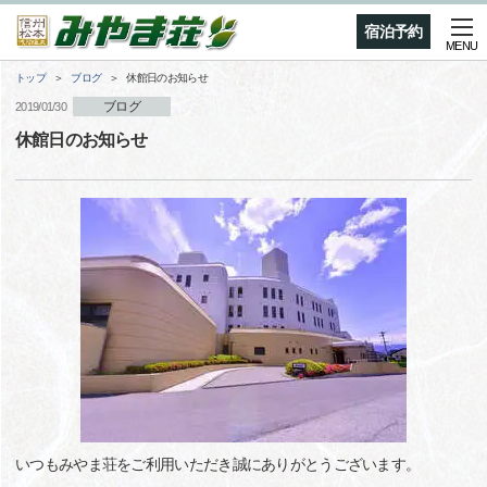
宿泊予約
MENU
トップ
ブログ
休館日のお知らせ
ブログ
2019/01/30
休館日のお知らせ
いつもみやま荘をご利用いただき誠にありがとうございます。