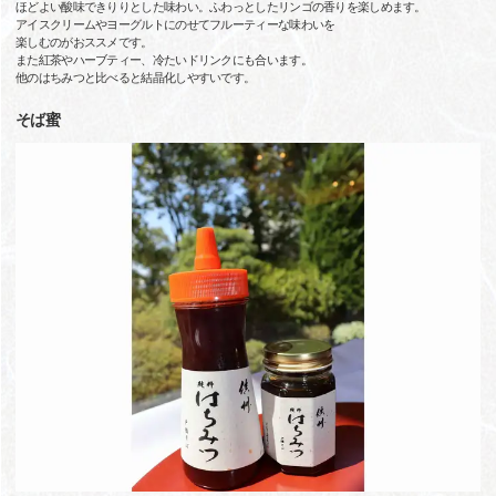
ほどよい酸味できりりとした味わい。ふわっとしたリンゴの香りを楽しめます。
アイスクリームやヨーグルトにのせてフルーティーな味わいを
楽しむのがおススメです。
また紅茶やハーブティー、冷たいドリンクにも合います。
他のはちみつと比べると結晶化しやすいです。
そば蜜