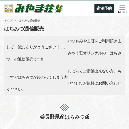
宿泊予約
MENU
トップ
はちみつ通信販売
はちみつ通信販売
いつもみやま荘をご利用頂きま
して、誠にありがとうございます。
みやま荘オリジナルの はちみ
つ の通信販売です!!
しばらくご宿泊出来ない方、も
うすぐはちみつが終わってしまう方
ぜひぜひお気軽にお問い合わせ
ください。
🍯長野県産はちみつ🍯