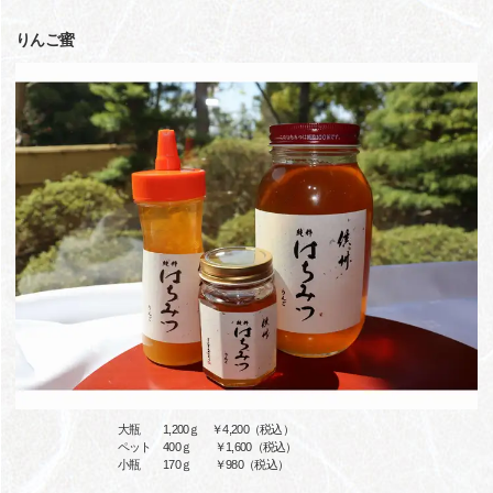
りんご蜜
大瓶 1,200ｇ ￥4,200（税込）
ペット 400ｇ ￥1,600（税込）
小瓶 170ｇ ￥980（税込）