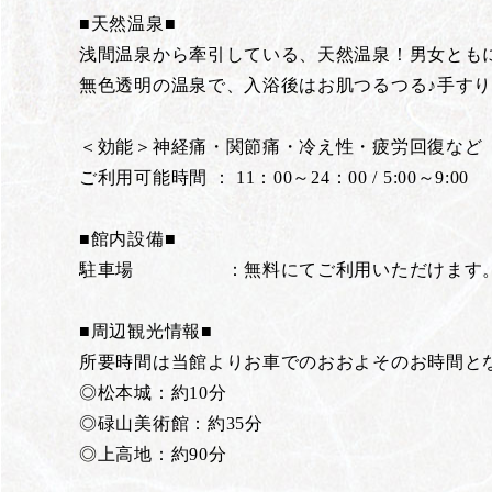
■天然温泉■
浅間温泉から牽引している、天然温泉！男女とも
無色透明の温泉で、入浴後はお肌つるつる♪手すり
＜効能＞神経痛・関節痛・冷え性・疲労回復など
ご利用可能時間 ： 11：00～24：00 / 5:00～9:00
■館内設備■
駐車場 ：無料にてご利用いただけます
■周辺観光情報■
所要時間は当館よりお車でのおおよそのお時間と
◎松本城：約10分
◎碌山美術館：約35分
◎上高地：約90分