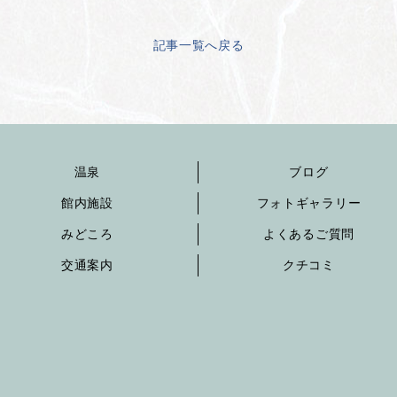
記事一覧へ戻る
温泉
ブログ
館内施設
フォトギャラリー
みどころ
よくあるご質問
交通案内
クチコミ