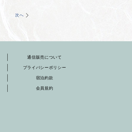
次へ
通信販売について
プライバシーポリシー
宿泊約款
会員規約