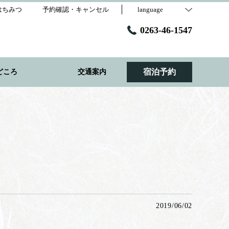
はちみつ
予約確認・キャンセル
language
0263-46-1547
宿泊予約
どころ
交通案内
2019/06/02