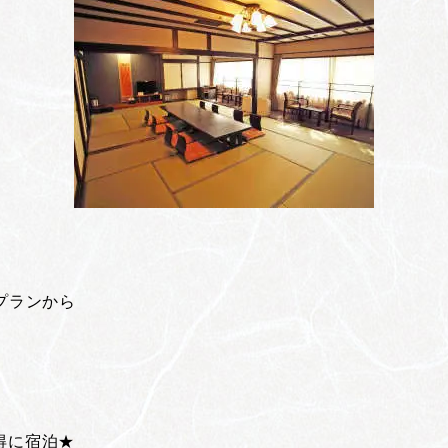
プランから
得に宿泊★