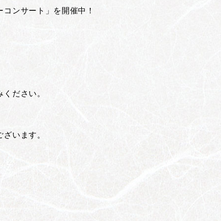
ーコンサート」を開催中！
）
みください。
ございます。
。