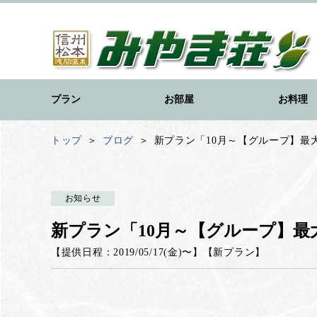
プラン
お部屋
お料理
トップ
ブログ
新プラン「10月～【グループ】最大2
お知らせ
新プラン「10月～【グループ】最大2
【提供日程：
2019/05/17(金)
〜】
【
新プラン
】