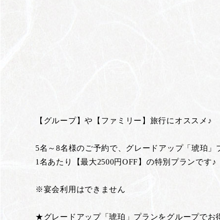
【グループ】や【ファミリー】旅行にオススメ♪
5名～8名様のご予約で、グレードアップ「琥珀」
1名あたり【最大2500円OFF】の特別プランです♪
※宴会利用はできません
★グレードアップ「琥珀」プランをグループでお