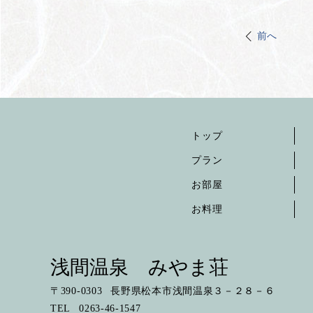
前へ
トップ
プラン
お部屋
お料理
浅間温泉 みやま荘
〒
390-0303
長野県松本市浅間温泉３－２８－６
TEL
0263-46-1547