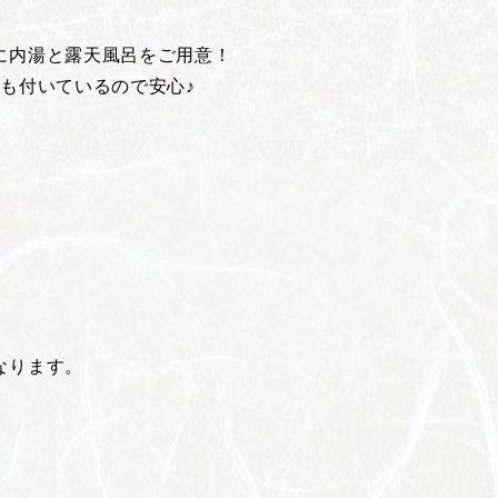
に内湯と露天風呂をご用意！
も付いているので安心♪
。
なります。