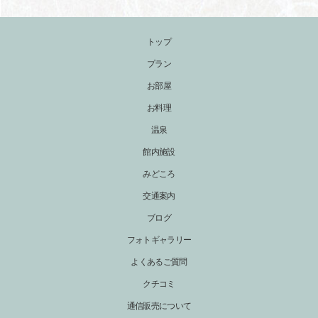
トップ
プラン
お部屋
お料理
温泉
館内施設
みどころ
交通案内
ブログ
フォトギャラリー
よくあるご質問
クチコミ
通信販売について