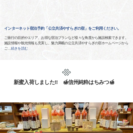
インターネット宿泊予約「公立共済やすらぎの宿」をご利用ください。
ご旅行の目的やエリア、お得な宿泊プランなど様々な角度から施設検索できます。
施設情報や観光情報も充実し、魅力満載の公立共済やすらぎの宿ホームページから
ご
…
続きを読む
新蜜入荷しました!! 🍯信州純粋はちみつ🍯