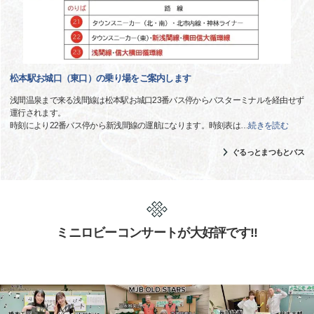
松本駅お城口（東口）の乗り場をご案内します
浅間温泉まで来る浅間線は松本駅お城口23番バス停からバスターミナルを経由せず
運行されます。
時刻により22番バス停から新浅間線の運航になります。時刻表は
…
続きを読む
ぐるっとまつもとバス
ミニロビーコンサートが大好評です!!