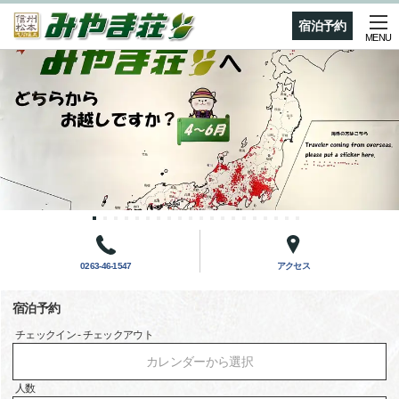
宿泊予約
MENU
0263-46-1547
アクセス
宿泊予約
チェックイン - チェックアウト
カレンダーから選択
人数