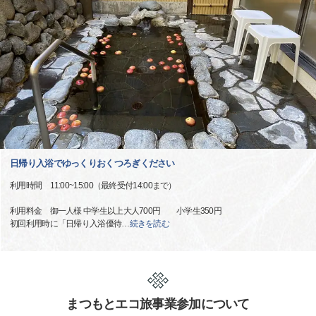
日帰り入浴でゆっくりおくつろぎください
利用時間 11:00~15:00（最終受付14:00まで）
利用料金 御一人様 中学生以上大人700円 小学生350円
初回利用時に「日帰り入浴優待
…
続きを読む
まつもとエコ旅事業参加について