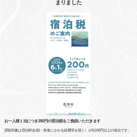
まりました
お一人様１泊につき200円の宿泊税をご負担いただきます
課税対象は宿泊料金(税・飲食にかかる経費等を除く）が6,000円以上の場合です。