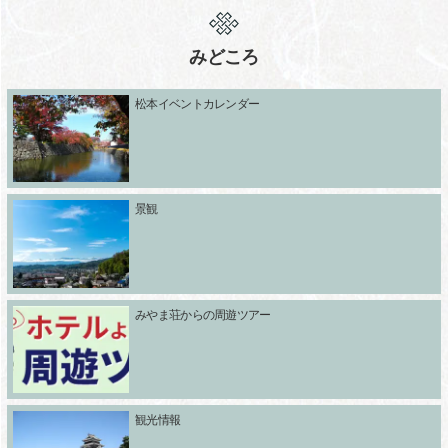
みどころ
松本イベントカレンダー
景観
みやま荘からの周遊ツアー
観光情報