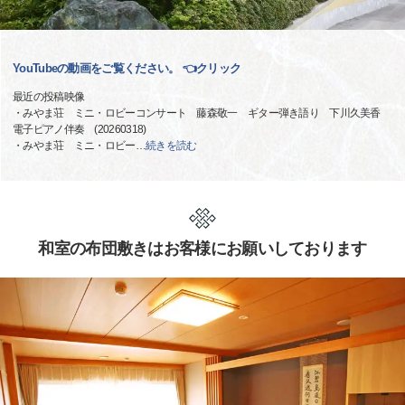
YouTubeの動画をご覧ください。 👈クリック
最近の投稿映像
・みやま荘 ミニ・ロビーコンサート 藤森敬一 ギター弾き語り 下川久美香
電子ピアノ伴奏 (20260318)
・みやま荘 ミニ・ロビー
…
続きを読む
和室の布団敷きはお客様にお願いしております