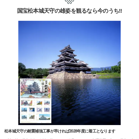
国宝松本城天守の雄姿を観るなら今のうち‼
松本城天守の耐震補強工事が早ければ2028年度に着工となります