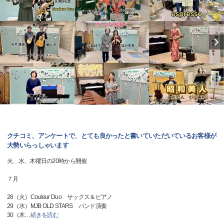
クチコミ、アンケートで、とても良かったと書いていただいているお客様が
大勢いらっしゃいます
火、水、木曜日の20時から開催
７月
28（火）Couleur Duo サックス＆ピアノ
29（水）MJB OLD STARS バンド演奏
30（木
…
続きを読む