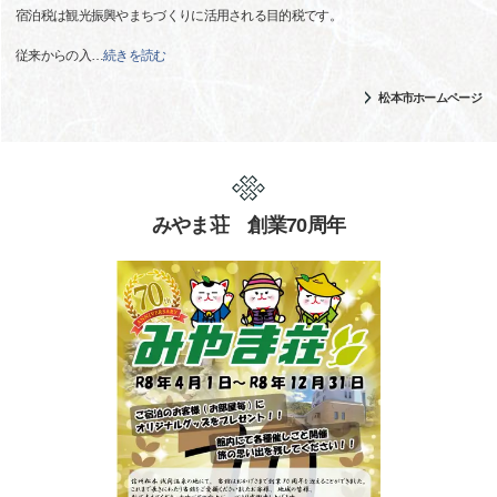
宿泊税は観光振興やまちづくりに活用される目的税です。
従来からの入
…
続きを読む
松本市ホームページ
みやま荘 創業70周年