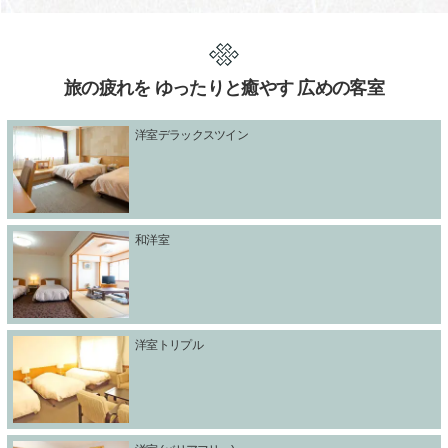
旅の疲れを ゆったりと癒やす 広めの客室
洋室デラックスツイン
和洋室
洋室トリプル