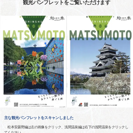
観光パンフレットをご覧いただけます
主な観光パンフレットをスキャンしました
松本安曇野編は左の画像をクリック、浅間温泉編は右下の浅間温泉をクリックし
てください。