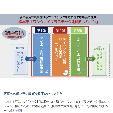
客室への歯ブラシ設置を終了いたしました
みやま荘は、令和４年11月に松本市が掲げた【ワンウェイプラスチック削減ミッ
ション】推進のため、松本市と共に【松本エコ旅宣言】を行い、その実現に向けて
一
…
続きを読む