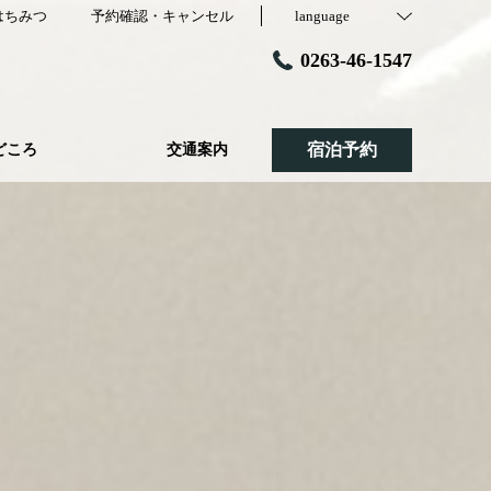
はちみつ
予約確認・キャンセル
language
0263-46-1547
宿泊予約
どころ
交通案内