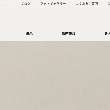
ブログ
フォトギャラリー
よくあるご質問
温泉
館内施設
み