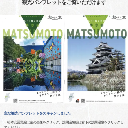
観光パンフレットをご覧いただけます
主な観光パンフレットをスキャンしました
松本安曇野編は左の画像をクリック、浅間温泉編は右下の浅間温泉をクリックし
てください。