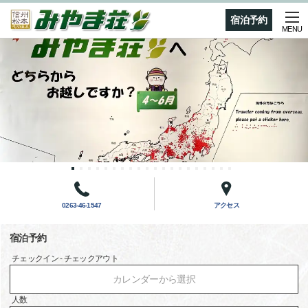
宿泊予約
MENU
0263-46-1547
アクセス
宿泊予約
チェックイン - チェックアウト
カレンダーから選択
人数