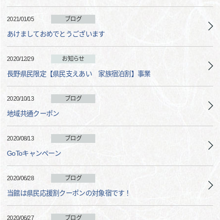
2021/01/05
ブログ
あけましておめでとうございます
2020/12/29
お知らせ
長野県民限定【県民支えあい 家族宿泊割】事業
2020/10/13
ブログ
地域共通クーポン
2020/08/13
ブログ
GoToキャンペーン
2020/06/28
ブログ
当館は県民応援割クーポンの対象宿です！
2020/06/27
ブログ