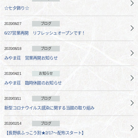
☆七夕飾り☆
2020/06/27
ブログ
6/27営業再開 リフレッシュオープンです！
2020/06/18
ブログ
みやま荘 営業再開お知らせ
2020/04/21
お知らせ
みやま荘 臨時休館のお知らせ
2020/03/11
ブログ
新型コロナウイルス感染に関する当館の取り組み
2020/02/14
ブログ
【長野県ふっこう割★2/17～配布スタート】