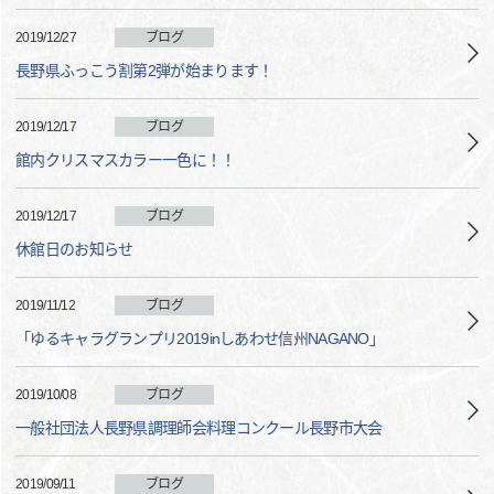
2019/12/27
ブログ
長野県ふっこう割第2弾が始まります！
2019/12/17
ブログ
館内クリスマスカラー一色に！！
2019/12/17
ブログ
休館日のお知らせ
2019/11/12
ブログ
「ゆるキャラグランプリ2019inしあわせ信州NAGANO」
2019/10/08
ブログ
一般社団法人長野県調理師会料理コンクール長野市大会
2019/09/11
ブログ