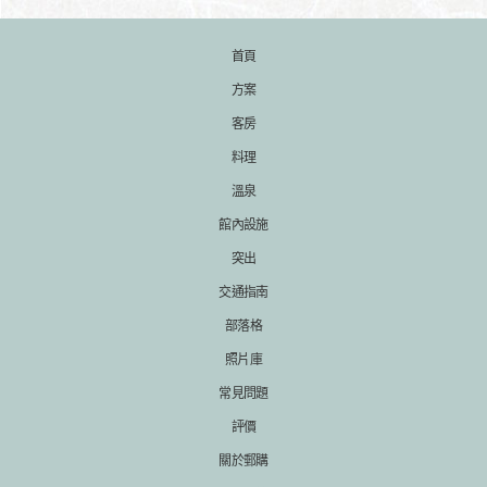
首頁
方案
客房
料理
溫泉
館內設施
突出
交通指南
部落格
照片庫
常見問題
評價
關於郵購