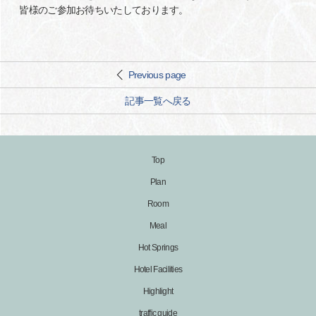
皆様のご参加お待ちいたしております。
Previous page
記事一覧へ戻る
Top
Plan
Room
Meal
Hot Springs
Hotel Facilities
Highlight
traffic guide